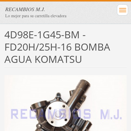
RECAMBIOS M.J.
Lo mejor para su carretilla elevadora
4D98E-1G45-BM -
FD20H/25H-16 BOMBA
AGUA KOMATSU