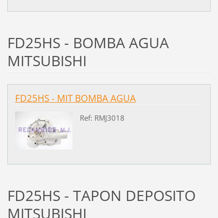
FD25HS - BOMBA AGUA
MITSUBISHI
FD25HS - MIT BOMBA AGUA
Ref: RMJ3018
FD25HS - TAPON DEPOSITO
MITSUBISHI