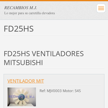
RECAMBIOS M.J.
Lo mejor para su carretilla elevadora
FD25HS
FD25HS VENTILADORES
MITSUBISHI
VENTILADOR MIT
Ref: MJV0003 Motor: S4S