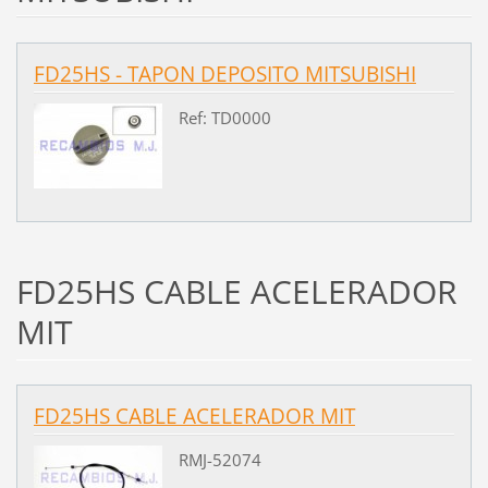
FD25HS - TAPON DEPOSITO MITSUBISHI
Ref: TD0000
FD25HS CABLE ACELERADOR
MIT
FD25HS CABLE ACELERADOR MIT
RMJ-52074