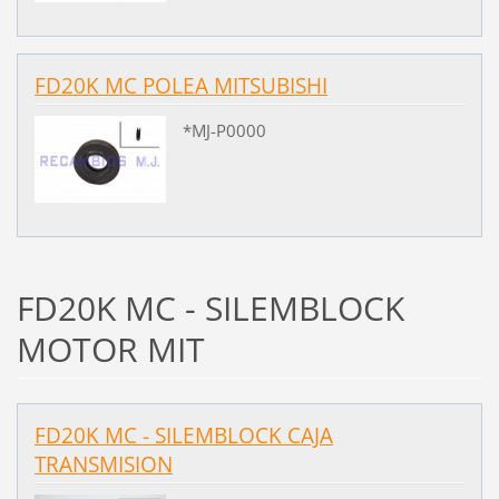
FD20K MC POLEA MITSUBISHI
*MJ-P0000
FD20K MC - SILEMBLOCK
MOTOR MIT
FD20K MC - SILEMBLOCK CAJA
TRANSMISION