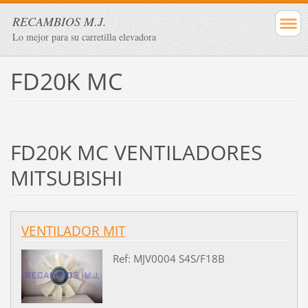
RECAMBIOS M.J.
Lo mejor para su carretilla elevadora
FD20K MC
FD20K MC VENTILADORES
MITSUBISHI
VENTILADOR MIT
Ref: MJV0004 S4S/F18B