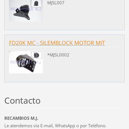
MJSL007
FD20K MC - SILEMBLOCK MOTOR MIT
*MJSL0002
Contacto
RECAMBIOS M.J.
Le atendemos vía E-mail, WhatsApp o por Teléfono.