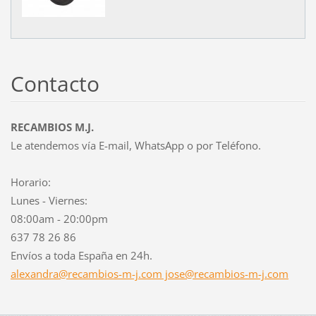
Contacto
RECAMBIOS M.J.
Le atendemos vía E-mail, WhatsApp o por Teléfono.
Horario:
Lunes - Viernes:
08:00am - 20:00pm
637 78 26 86
Envíos a toda España en 24h.
alexandra@recambios-m-j.com jose@recambios-m-j.com