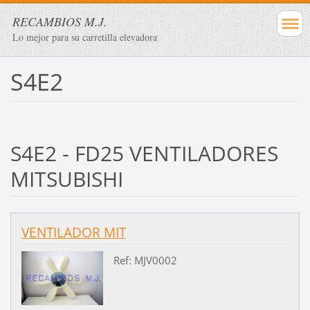
RECAMBIOS M.J.
Lo mejor para su carretilla elevadora
S4E2
S4E2 - FD25 VENTILADORES
MITSUBISHI
VENTILADOR MIT
Ref: MJV0002