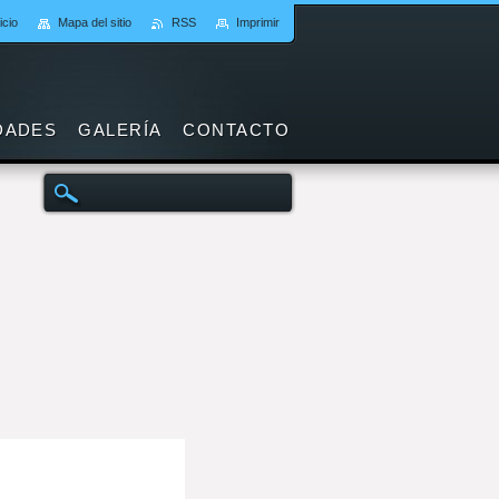
icio
Mapa del sitio
RSS
Imprimir
DADES
GALERÍA
CONTACTO