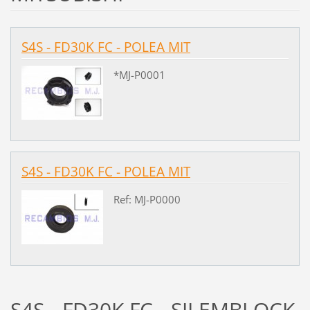
S4S - FD30K FC - POLEA MIT
*MJ-P0001
S4S - FD30K FC - POLEA MIT
Ref: MJ-P0000
S4S - FD30K FC - SILEMBLOCK