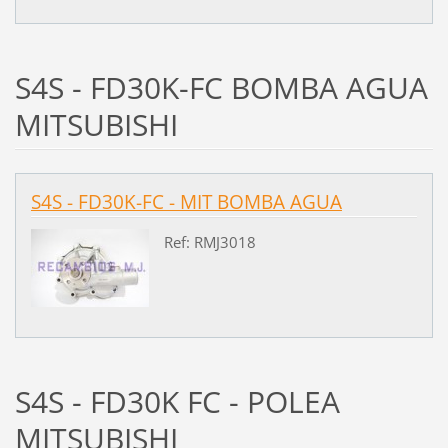
S4S - FD30K-FC BOMBA AGUA
MITSUBISHI
S4S - FD30K-FC - MIT BOMBA AGUA
Ref: RMJ3018
S4S - FD30K FC - POLEA
MITSUBISHI