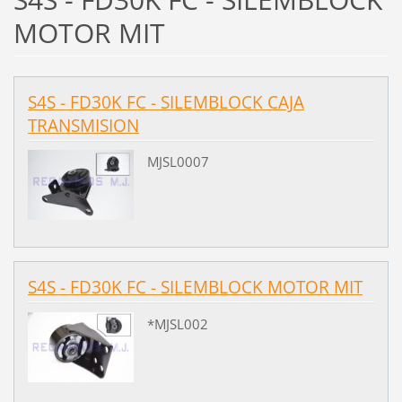
MOTOR MIT
S4S - FD30K FC - SILEMBLOCK CAJA
TRANSMISION
MJSL0007
S4S - FD30K FC - SILEMBLOCK MOTOR MIT
*MJSL002