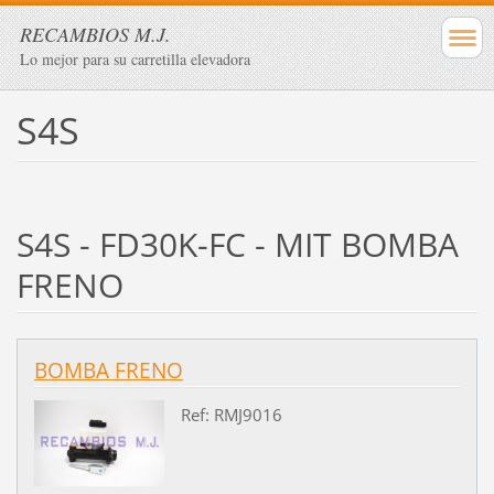
RECAMBIOS M.J.
Lo mejor para su carretilla elevadora
S4S
S4S - FD30K-FC - MIT BOMBA
FRENO
BOMBA FRENO
Ref: RMJ9016