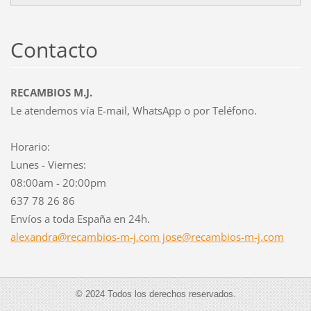
Contacto
RECAMBIOS M.J.
Le atendemos vía E-mail, WhatsApp o por Teléfono.
Horario:
Lunes - Viernes:
08:00am - 20:00pm
637 78 26 86
Envíos a toda España en 24h.
alexandra@recambios-m-j.com jose@recambios-m-j.com
© 2024 Todos los derechos reservados.