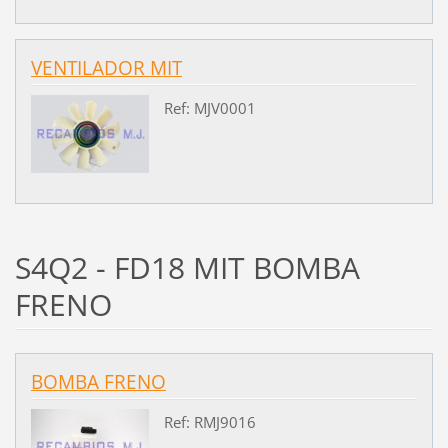
VENTILADOR MIT
Ref: MJV0001
S4Q2 - FD18 MIT BOMBA
FRENO
BOMBA FRENO
Ref: RMJ9016