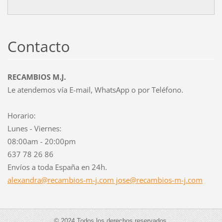
Contacto
RECAMBIOS M.J.
Le atendemos vía E-mail, WhatsApp o por Teléfono.
Horario:
Lunes - Viernes:
08:00am - 20:00pm
637 78 26 86
Envíos a toda España en 24h.
alexandra@recambios-m-j.com jose@recambios-m-j.com
© 2024 Todos los derechos reservados.