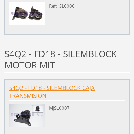
Ref: SL0000
S4Q2 - FD18 - SILEMBLOCK
MOTOR MIT
S4Q2 - FD18 - SILEMBLOCK CAJA
TRANSMISION
MJSL0007