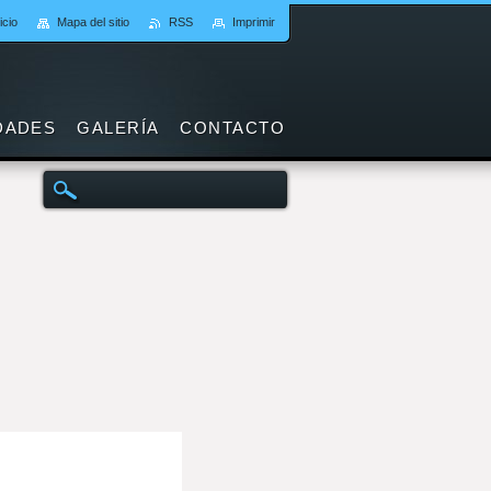
icio
Mapa del sitio
RSS
Imprimir
DADES
GALERÍA
CONTACTO