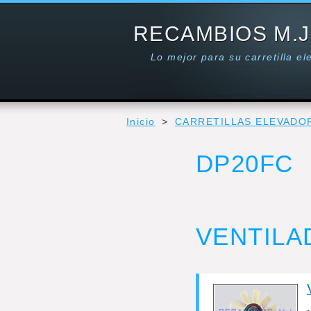
RECAMBIOS M.J
Lo mejor para su carretilla e
Inicio
>
CARRETILLAS ELEVADO
DP20FC
VENTILA