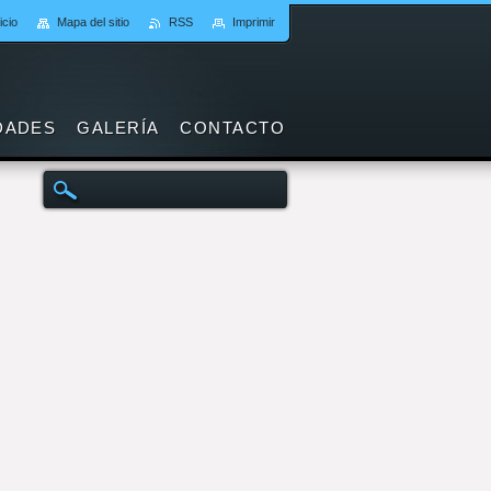
icio
Mapa del sitio
RSS
Imprimir
DADES
GALERÍA
CONTACTO