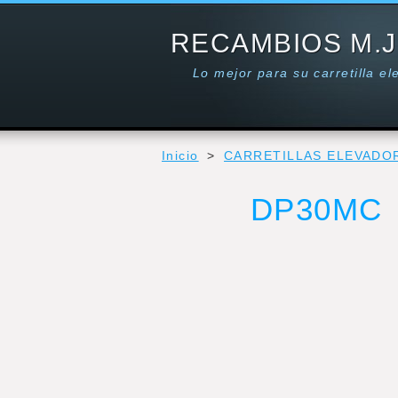
RECAMBIOS M.J
Lo mejor para su carretilla e
Inicio
>
CARRETILLAS ELEVADO
DP30MC