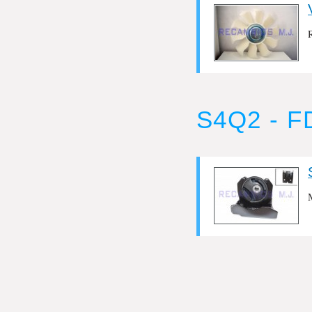
S4Q2 - 