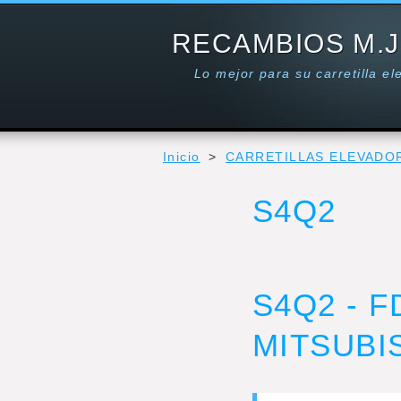
RECAMBIOS M.J
Lo mejor para su carretilla e
Inicio
>
CARRETILLAS ELEVADO
S4Q2
S4Q2 - 
MITSUBI