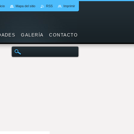
icio
Mapa del sitio
RSS
Imprimir
DADES
GALERÍA
CONTACTO