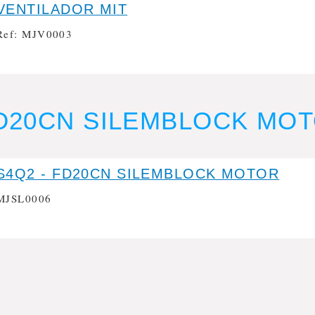
VENTILADOR MIT
Ref: MJV0003
FD20CN SILEMBLOCK MO
S4Q2 - FD20CN SILEMBLOCK MOTOR
MJSL0006