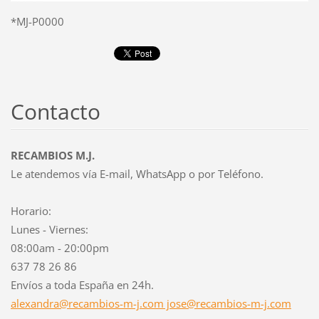
*MJ-P0000
Contacto
RECAMBIOS M.J.
Le atendemos vía E-mail, WhatsApp o por Teléfono.
Horario:
Lunes - Viernes:
08:00am - 20:00pm
637 78 26 86
Envíos a toda España en 24h.
alexandra@recambios-m-j.com jose@recambios-m-j.com