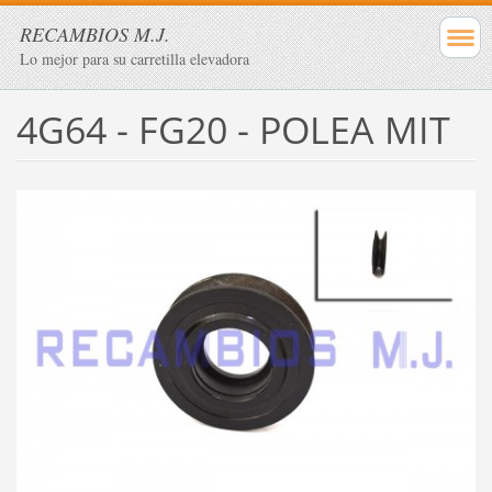
RECAMBIOS M.J.
Lo mejor para su carretilla elevadora
4G64 - FG20 - POLEA MIT