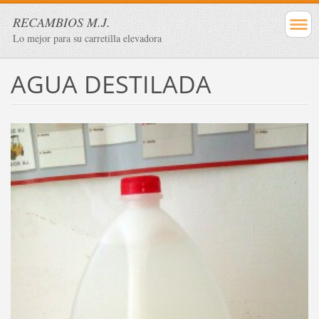
RECAMBIOS M.J.
Lo mejor para su carretilla elevadora
AGUA DESTILADA