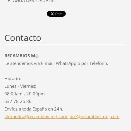
AGUA DESTILADA 4L.
Contacto
RECAMBIOS M.J.
Le atendemos vía E-mail, WhatsApp o por Teléfono.
Horario:
Lunes - Viernes:
08:00am - 20:00pm
637 78 26 86
Envíos a toda España en 24h.
alexandra@recambios-m-j.com jose@recambios-m-j.com