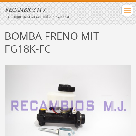
RECAMBIOS M.J.
Lo mejor para su carretilla elevadora
BOMBA FRENO MIT
FG18K-FC