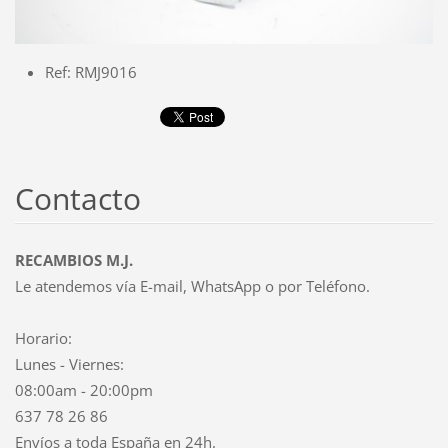
Ref: RMJ9016
Contacto
RECAMBIOS M.J.
Le atendemos vía E-mail, WhatsApp o por Teléfono.
Horario:
Lunes - Viernes:
08:00am - 20:00pm
637 78 26 86
Envíos a toda España en 24h.