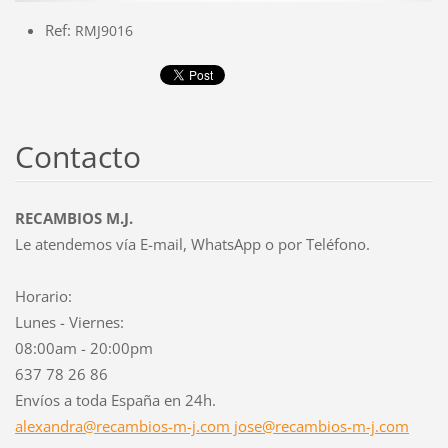
Ref:
RMJ9016
Contacto
RECAMBIOS M.J.
Le atendemos vía E-mail, WhatsApp o por Teléfono.
Horario:
Lunes - Viernes:
08:00am - 20:00pm
637 78 26 86
Envíos a toda España en 24h.
alexandra@recambios-m-j.com jose@recambios-m-j.com