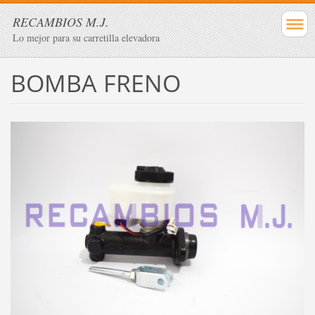
RECAMBIOS M.J.
Lo mejor para su carretilla elevadora
BOMBA FRENO