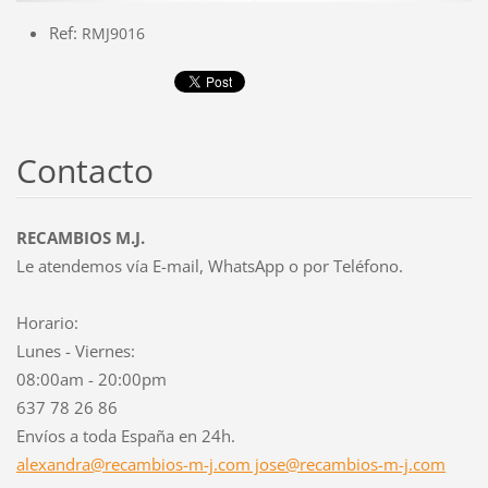
Ref:
RMJ9016
Contacto
RECAMBIOS M.J.
Le atendemos vía E-mail, WhatsApp o por Teléfono.
Horario:
Lunes - Viernes:
08:00am - 20:00pm
637 78 26 86
Envíos a toda España en 24h.
alexandra@recambios-m-j.com jose@recambios-m-j.com