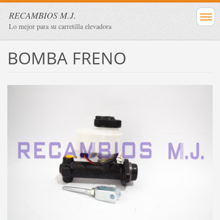
RECAMBIOS M.J.
Lo mejor para su carretilla elevadora
BOMBA FRENO