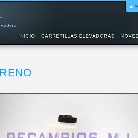
In
.
levadora
INICIO
CARRETILLAS ELEVADORAS
NOVE
FRENO