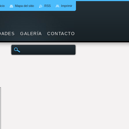
icio
Mapa del sitio
RSS
Imprimir
DADES
GALERÍA
CONTACTO