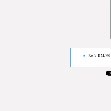
Ref:
RMJ90