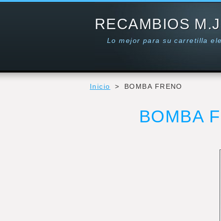
RECAMBIOS M.J
Lo mejor para su carretilla e
Inicio
>
BOMBA FRENO
BOMBA 