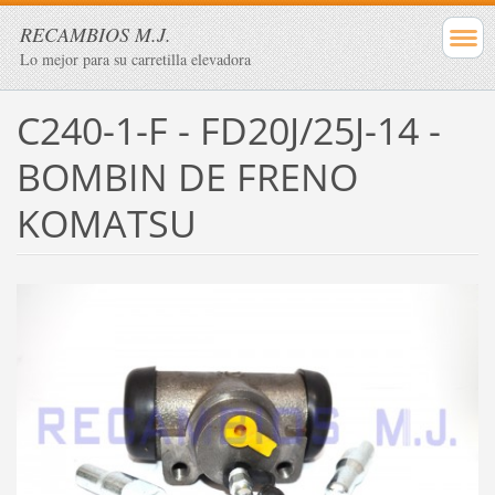
RECAMBIOS M.J.
Lo mejor para su carretilla elevadora
C240-1-F - FD20J/25J-14 -
BOMBIN DE FRENO
KOMATSU