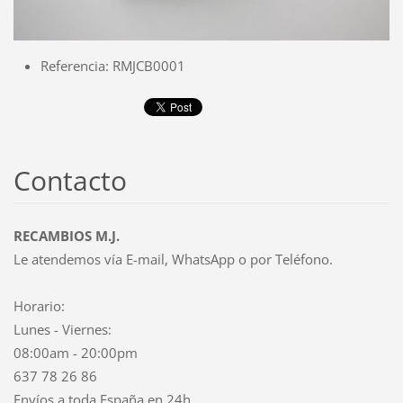
Referencia: RMJCB0001
Contacto
RECAMBIOS M.J.
Le atendemos vía E-mail, WhatsApp o por Teléfono.
Horario:
Lunes - Viernes:
08:00am - 20:00pm
637 78 26 86
Envíos a toda España en 24h.