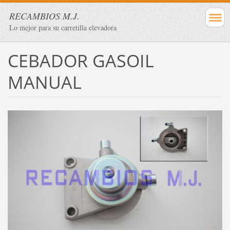
RECAMBIOS M.J.
Lo mejor para su carretilla elevadora
CEBADOR GASOIL
MANUAL