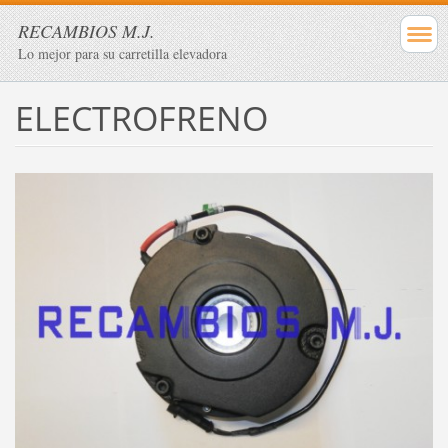
RECAMBIOS M.J.
Lo mejor para su carretilla elevadora
ELECTROFRENO