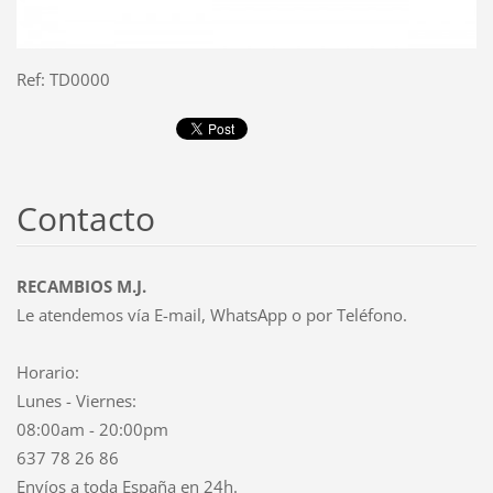
Ref: TD0000
Contacto
RECAMBIOS M.J.
Le atendemos vía E-mail, WhatsApp o por Teléfono.
Horario:
Lunes - Viernes:
08:00am - 20:00pm
637 78 26 86
Envíos a toda España en 24h.