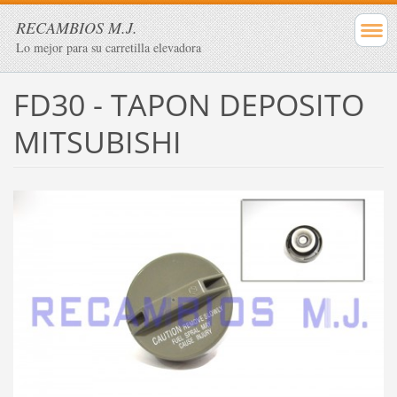
RECAMBIOS M.J.
Lo mejor para su carretilla elevadora
FD30 - TAPON DEPOSITO
MITSUBISHI