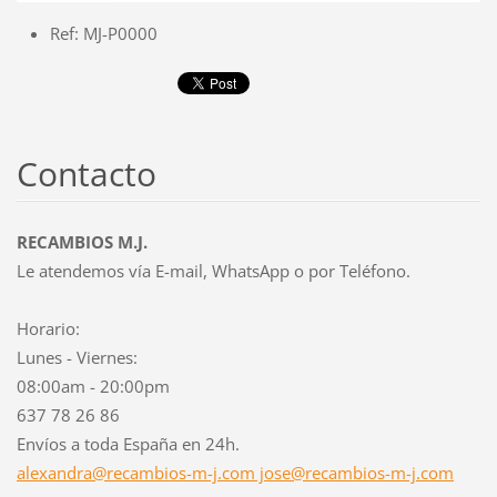
Ref: MJ-P0000
Contacto
RECAMBIOS M.J.
Le atendemos vía E-mail, WhatsApp o por Teléfono.
Horario:
Lunes - Viernes:
08:00am - 20:00pm
637 78 26 86
Envíos a toda España en 24h.
alexandra@recambios-m-j.com jose@recambios-m-j.com