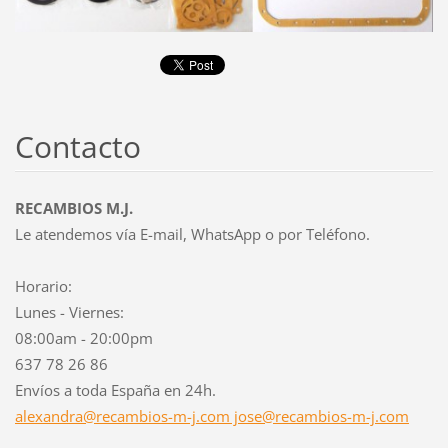
Contacto
RECAMBIOS M.J.
Le atendemos vía E-mail, WhatsApp o por Teléfono.
Horario:
Lunes - Viernes:
08:00am - 20:00pm
637 78 26 86
Envíos a toda España en 24h.
alexandra@recambios-m-j.com jose@recambios-m-j.com