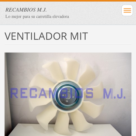
RECAMBIOS M.J.
Lo mejor para su carretilla elevadora
VENTILADOR MIT