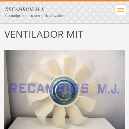
RECAMBIOS M.J.
Lo mejor para su carretilla elevadora
VENTILADOR MIT