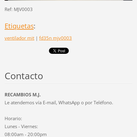
Ref: MJV0003
Etiquetas
:
ventilador mit
|
fd35n mjv0003
Contacto
RECAMBIOS M.J.
Le atendemos vía E-mail, WhatsApp o por Teléfono.
Horario:
Lunes - Viernes:
08:00am - 20:00pm