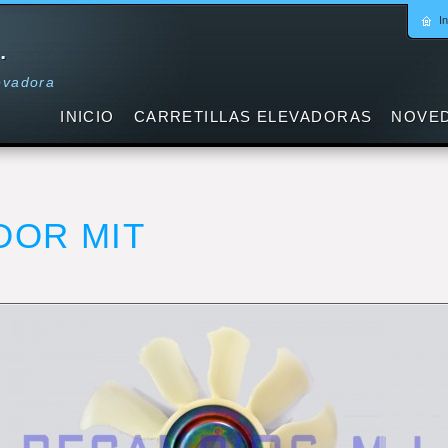
In
.
levadora
INICIO
CARRETILLAS ELEVADORAS
NOVE
DOR MIT