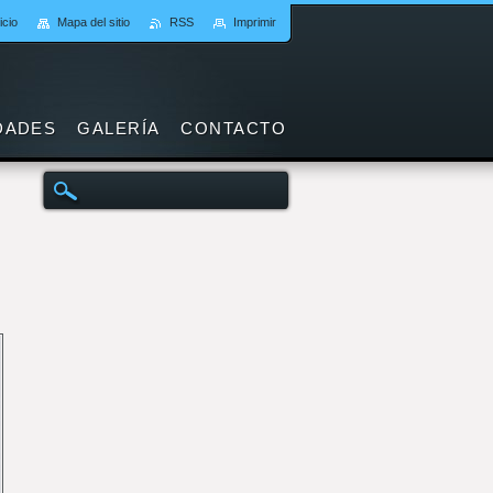
icio
Mapa del sitio
RSS
Imprimir
DADES
GALERÍA
CONTACTO