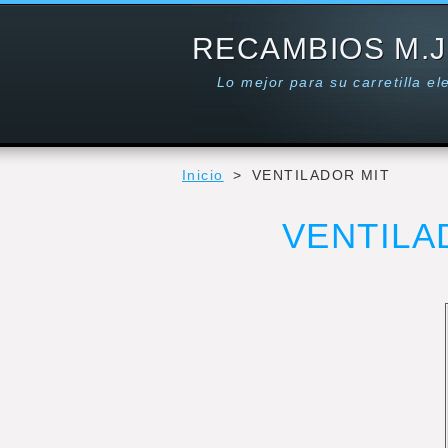
RECAMBIOS M.J
Lo mejor para su carretilla e
Inicio
>
VENTILADOR MIT
VENTILA