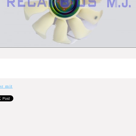
or mit