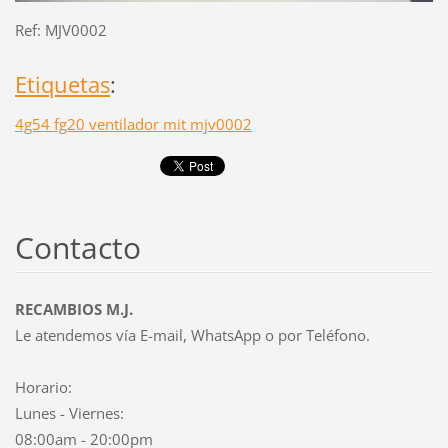
Ref: MJV0002
Etiquetas
:
4g54 fg20 ventilador mit mjv0002
Contacto
RECAMBIOS M.J.
Le atendemos vía E-mail, WhatsApp o por Teléfono.
Horario:
Lunes - Viernes:
08:00am - 20:00pm