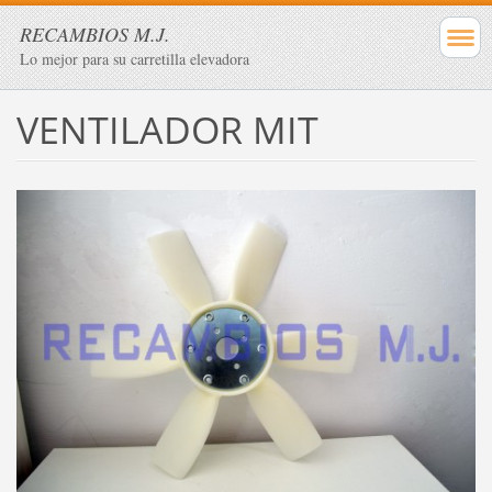
RECAMBIOS M.J.
Lo mejor para su carretilla elevadora
VENTILADOR MIT