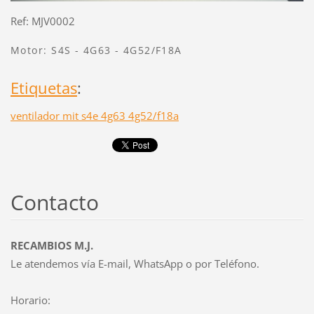
Ref: MJV0002
Motor: S4S - 4G63 - 4G52/F18A
Etiquetas
:
ventilador mit s4e 4g63 4g52/f18a
Contacto
RECAMBIOS M.J.
Le atendemos vía E-mail, WhatsApp o por Teléfono.
Horario: