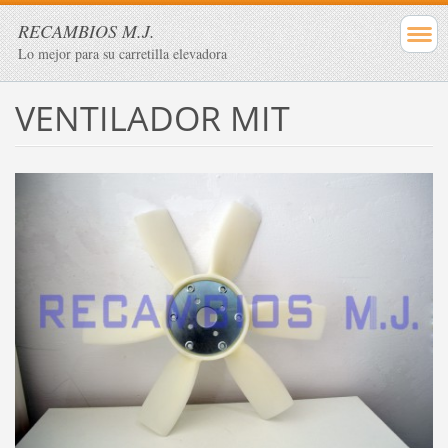
RECAMBIOS M.J.
Lo mejor para su carretilla elevadora
VENTILADOR MIT