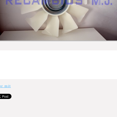
or mit