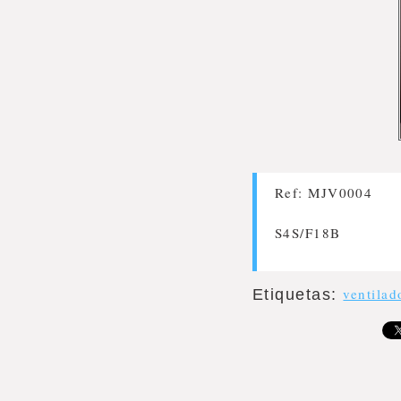
Ref: MJV0004
S4S/F18B
ventilad
Etiquetas
: