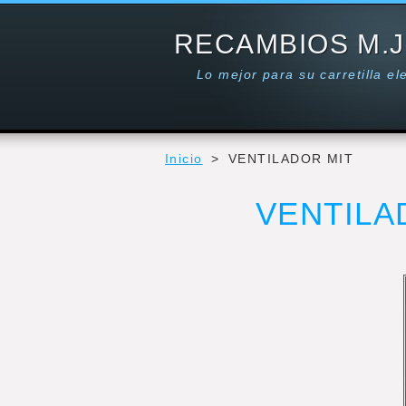
RECAMBIOS M.J
Lo mejor para su carretilla e
Inicio
>
VENTILADOR MIT
VENTILA